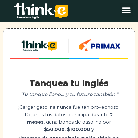
Tanquea tu Inglés
"Tu tanque lleno... y tu futuro también."
¡Cargar gasolina nunca fue tan provechoso!
Déjanos tus datos: participa durante
2
meses
, gana bonos de gasolina por
$50.000
,
$100.000
y