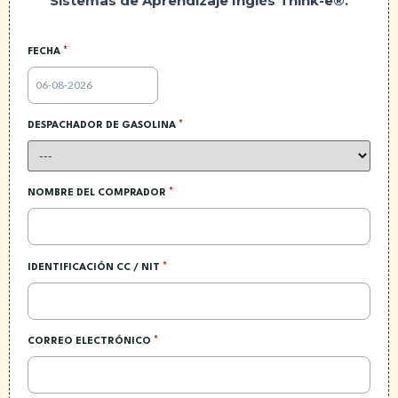
Sistemas de Aprendizaje Inglés Think-e®.
*
FECHA
*
DESPACHADOR DE GASOLINA
*
NOMBRE DEL COMPRADOR
*
IDENTIFICACIÓN CC / NIT
*
CORREO ELECTRÓNICO