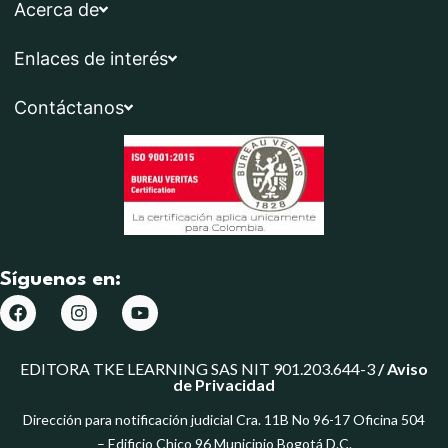
Acerca de
Enlaces de interés
Contáctanos
Síguenos en:
EDITORA TKE LEARNING SAS NIT 901.203.644-3
/
Aviso
de Privacidad
Dirección para notificación judicial Cra. 11B No 96-17 Oficina 504
– Edificio Chico 96 Municipio Bogotá D.C.