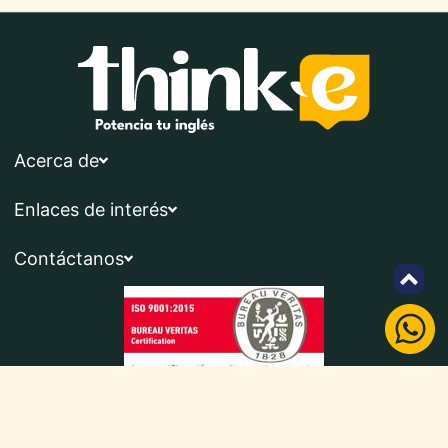
Acerca de
Enlaces de interés
Contáctanos
Síguenos en: