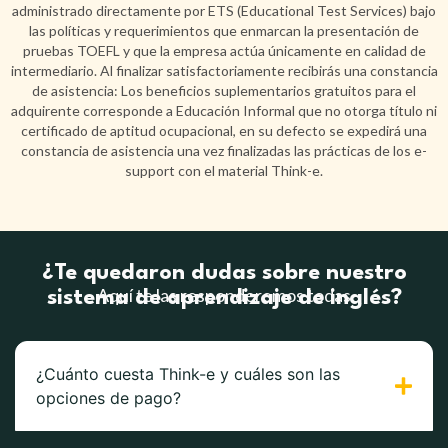
administrado directamente por ETS (Educational Test Services) bajo
las políticas y requerimientos que enmarcan la presentación de
pruebas TOEFL y que la empresa actúa únicamente en calidad de
intermediario. Al finalizar satisfactoriamente recibirás una constancia
de asistencia: Los beneficios suplementarios gratuitos para el
adquirente corresponde a Educación Informal que no otorga título ni
certificado de aptitud ocupacional, en su defecto se expedirá una
constancia de asistencia una vez finalizadas las prácticas de los e-
support con el material Think-e.
¿Te quedaron dudas sobre nuestro
Aquí te las responderemos todas
sistema de aprendizaje de inglés?
¿Cuánto cuesta Think-e y cuáles son las
opciones de pago?