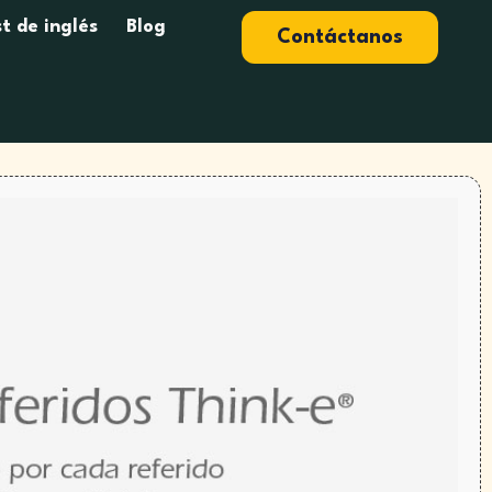
t de inglés
Blog
Contáctanos