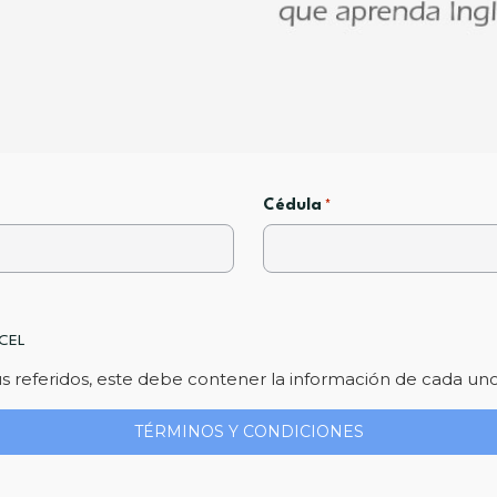
Cédula
*
XCEL
tus referidos, este debe contener la información de cada un
TÉRMINOS Y CONDICIONES