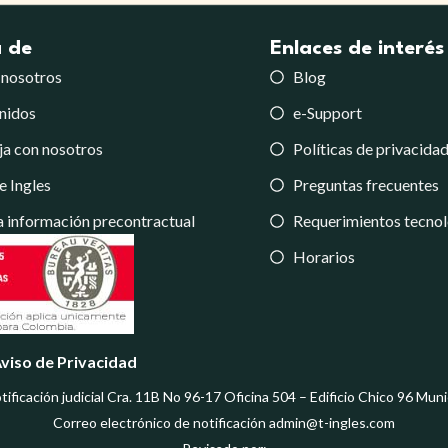
 de
Enlaces de interés
 nosotros
Blog
nidos
e-Support
ja con nosotros
Políticas de privacida
e Ingles
Preguntas frecuentes
 información precontractual
Requerimientos tecno
Horarios
viso de Privacidad
tificación judicial Cra. 11B No 96-17 Oficina 504 – Edificio Chico 96 Mun
Correo electrónico de notificación admin@t-ingles.com