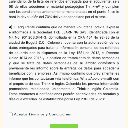
calendario, de la lista de referidos entregada por el adquirente, seis
(6) de ellos adquieren el material pedagógico Think-e® y cumplen
con las condiciones anteriormente mencionadas en el punto 2; se le
hará la devolución del 70% del valor cancelado por el mismo.​ ​
4)
El adquirente confirma que de manera voluntaria, previa, expresa
e informada a la Sociedad TKE LEARNING SAS, identificada con el
Nit No. 901.203.644-3, domiciliada en la CRA 45ª No 93-85 de la
ciudad de Bogotá D.C., Colombia, cuenta con la autorización de los
datos entregados para tratar la información personal de los referidos
de acuerdo con lo dispuesto en la Ley 1581 de 2012, el Decreto
Único 1074 de 2015 y la política de tratamiento de datos personales
y que se trata de datos personales de su ámbito doméstico y
previamente les informó sobre la entrega de datos para acceder a
beneficios con la empresa. Así mismo confirmo que previamente les
informé que los contactarán (vía telefónica, WhatsApp o e-mail) con
el propósito de que Think-e Inglés Colombia les provea información
promocional relacionada únicamente a Think-e Inglés Colombia.
Estos contactos o notificaciones podrán ser enviadas en horarios y
días que excedan los establecidos por la Ley 2300 de 2023” .
Aceptación
Acepto Términos y Condiciones
*