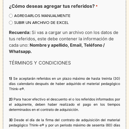
¿Cómo deseas agregar tus referidos?
*
AGREGARLOS MANUALMENTE
SUBIR UN ARCHIVO DE EXCEL
Recuerda:
Si vas a cargar un archivo con los datos de
tus referidos, este debe contener la información de
cada uno:
Nombre y apellido, Email, Teléfono /
Whatsapp.
TÉRMINOS Y CONDICIONES
1)
Se aceptarán referidos en un plazo máximo de hasta treinta (30)
días calendario después de haber adquirido el material pedagógico
Think-e®.
2)
Para hacer efectivo el descuento el o los referidos informados por
el adquirente, deben haber realizado el pago en los tiempos
determinados en el contrato de adquisición.​
3)
Desde el día de la firma del contrato de adquisición del material
pedagógico Think-e® y por un periodo máximo de sesenta (60) días