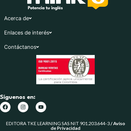
Acerca de
Enlaces de interés
Contáctanos
Síguenos en:
EDITORA TKE LEARNING SAS NIT 901.203.644-3
/
Aviso
de Privacidad