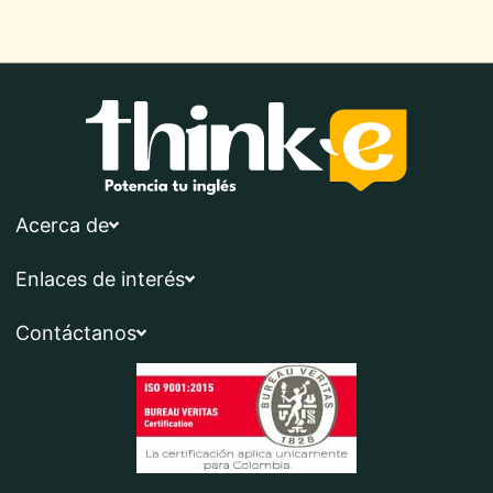
Acerca de
Enlaces de interés
Contáctanos