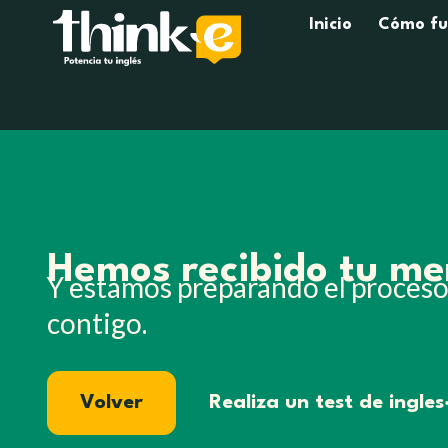
Inicio
Cómo fu
Hemos recibido tu me
Y estamos preparando el proceso
contigo.
Volver
Realiza un test de ingles