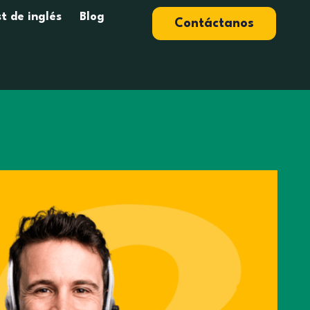
t de inglés
Blog
Contáctanos