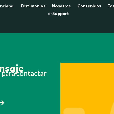
nciona
Testimonios
Nosotros
Contenidos
Tes
e-Support
nsaje
 para contactar